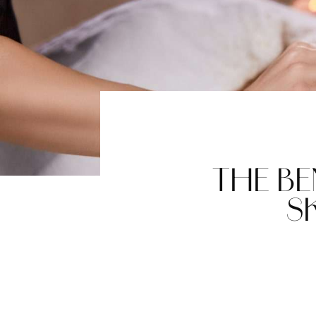
THE BE
S