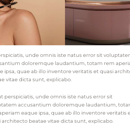
rspiciatis, unde omnis iste natus error sit voluptat
santium doloremque laudantium, totam rem aper
 ipsa, quae ab illo inventore veritatis et quasi archi
e vitae dicta sunt, explicabo.
t perspiciatis, unde omnis iste natus error sit
ptatem accusantium doloremque laudantium, tot
periam eaque ipsa, quae ab illo inventore veritatis 
 architecto beatae vitae dicta sunt, explicabo.