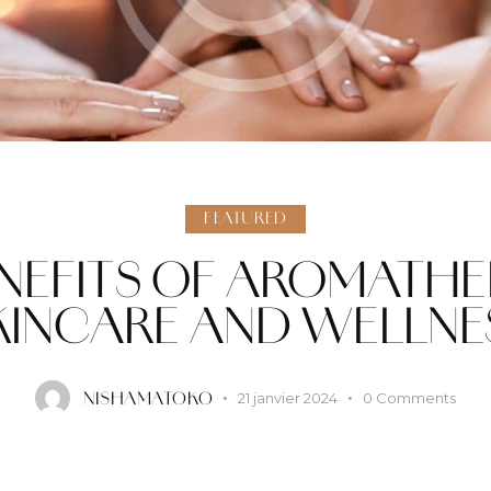
FEATURED
NEFITS OF AROMATHE
KINCARE AND WELLNE
21 janvier 2024
0
Comments
NISHAMATOKO