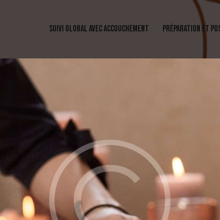
SUIVI GLOBAL AVEC ACCOUCHEMENT
PRÉPARATION ET P
SUIVI GLOBAL AVEC ACCOUCHEMENT
PRÉPAR