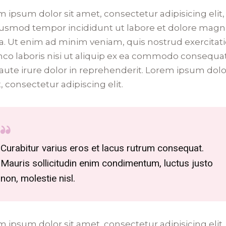
 ipsum dolor sit amet, consectetur adipisicing elit,
iusmod tempor incididunt ut labore et dolore mag
a. Ut enim ad minim veniam, quis nostrud exercitat
mco laboris nisi ut aliquip ex ea commodo consequat
aute irure dolor in reprehenderit. Lorem ipsum dolor
 consectetur adipiscing elit.
Curabitur varius eros et lacus rutrum consequat.
Mauris sollicitudin enim condimentum, luctus justo
non, molestie nisl.
 ipsum dolor sit amet, consectetur adipisicing elit,