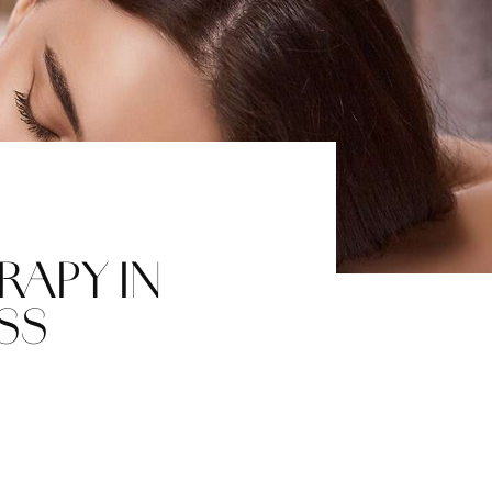
RAPY IN
SS