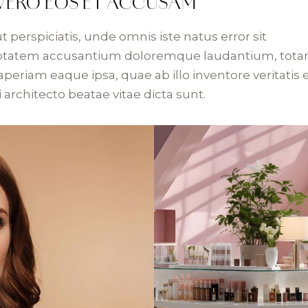
 VERO EOS ET ACCUSAM
t perspiciatis, unde omnis iste natus error sit
ptatem accusantium doloremque laudantium, tot
periam eaque ipsa, quae ab illo inventore veritatis 
 architecto beatae vitae dicta sunt.