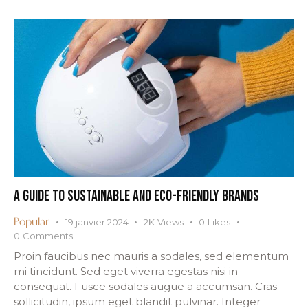
A GUIDE TO SUSTAINABLE AND ECO-FRIENDLY BRANDS
19 janvier 2024
2K
Views
0
Likes
Popular
0
Comments
Proin faucibus nec mauris a sodales, sed elementum
mi tincidunt. Sed eget viverra egestas nisi in
consequat. Fusce sodales augue a accumsan. Cras
sollicitudin, ipsum eget blandit pulvinar. Integer