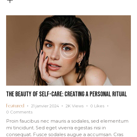
THE BEAUTY OF SELF-CARE: CREATING A PERSONAL RITUAL
21 janvier 2024
2K
Views
0
Likes
Featured
0
Comments
Proin faucibus nec mauris a sodales, sed elementum
mi tincidunt. Sed eget viverra egestas nisi in
consequat. Fusce sodales augue a accumsan. Cras