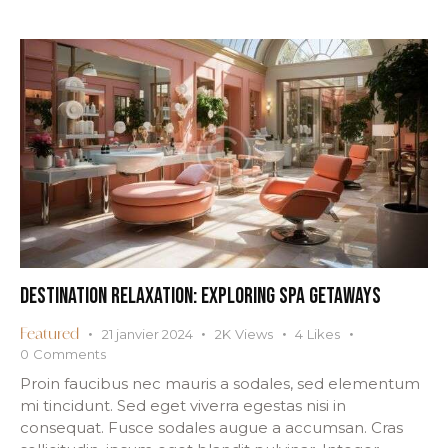
DESTINATION RELAXATION: EXPLORING SPA GETAWAYS
21 janvier 2024
2K
Views
4
Likes
Featured
0
Comments
Proin faucibus nec mauris a sodales, sed elementum
mi tincidunt. Sed eget viverra egestas nisi in
consequat. Fusce sodales augue a accumsan. Cras