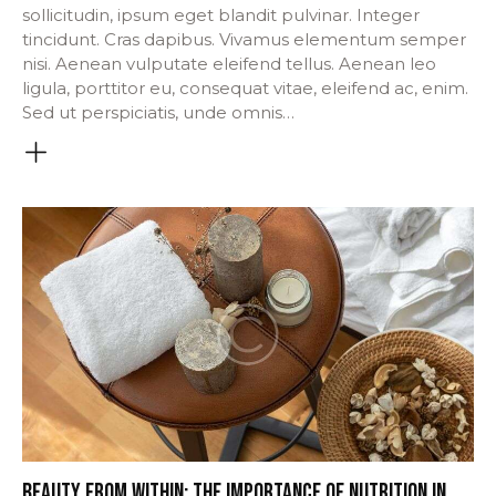
sollicitudin, ipsum eget blandit pulvinar. Integer
tincidunt. Cras dapibus. Vivamus elementum semper
nisi. Aenean vulputate eleifend tellus. Aenean leo
ligula, porttitor eu, consequat vitae, eleifend ac, enim.
Sed ut perspiciatis, unde omnis…
BEAUTY FROM WITHIN: THE IMPORTANCE OF NUTRITION IN