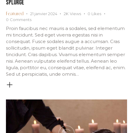
SPLURGE
21 janvier 2024
2K
Views
0
Likes
Featured
0
Comments
Proin faucibus nec mauris a sodales, sed elementum
mi tincidunt. Sed eget viverra egestas nisi in
consequat. Fusce sodales augue a accumsan. Cras
sollicitudin, ipsum eget blandit pulvinar. Integer
tincidunt. Cras dapibus. Vivamus elementum semper
nisi. Aenean vulputate eleifend tellus. Aenean leo
ligula, porttitor eu, consequat vitae, eleifend ac, enim.
Sed ut perspiciatis, unde omnis…