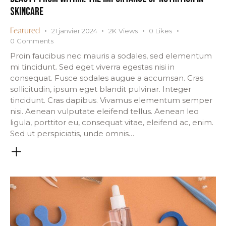
SKINCARE
21 janvier 2024
2K
Views
0
Likes
Featured
0
Comments
Proin faucibus nec mauris a sodales, sed elementum
mi tincidunt. Sed eget viverra egestas nisi in
consequat. Fusce sodales augue a accumsan. Cras
sollicitudin, ipsum eget blandit pulvinar. Integer
tincidunt. Cras dapibus. Vivamus elementum semper
nisi. Aenean vulputate eleifend tellus. Aenean leo
ligula, porttitor eu, consequat vitae, eleifend ac, enim.
Sed ut perspiciatis, unde omnis…