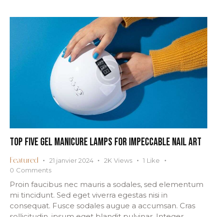
TOP FIVE GEL MANICURE LAMPS FOR IMPECCABLE NAIL ART
21 janvier 2024
2K
Views
1
Like
Featured
0
Comments
Proin faucibus nec mauris a sodales, sed elementum
mi tincidunt. Sed eget viverra egestas nisi in
consequat. Fusce sodales augue a accumsan. Cras
sollicitudin, ipsum eget blandit pulvinar. Integer