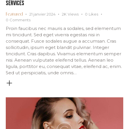
SERVICES
21 janvier 2024
2K
Views
0
Likes
Featured
0
Comments
Proin faucibus nec mauris a sodales, sed elementum
mi tincidunt. Sed eget viverra egestas nisi in
consequat. Fusce sodales augue a accumsan. Cras
sollicitudin, ipsum eget blandit pulvinar. Integer
tincidunt. Cras dapibus. Vivamus elementum semper
nisi. Aenean vulputate eleifend tellus. Aenean leo
ligula, porttitor eu, consequat vitae, eleifend ac, enim.
Sed ut perspiciatis, unde omnis…