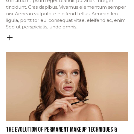
sollicitudin, ipsum eget blandit pulvinar. Integer
tincidunt. Cras dapibus. Vivamus elementum semper
nisi. Aenean vulputate eleifend tellus. Aenean leo
ligula, porttitor eu, consequat vitae, eleifend ac, enim.
Sed ut perspiciatis, unde omnis…
THE EVOLUTION OF PERMANENT MAKEUP TECHNIQUES &