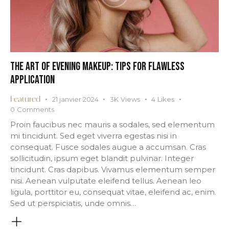
THE ART OF EVENING MAKEUP: TIPS FOR FLAWLESS
APPLICATION
21 janvier 2024
3K
Views
4
Likes
Featured
0
Comments
Proin faucibus nec mauris a sodales, sed elementum
mi tincidunt. Sed eget viverra egestas nisi in
consequat. Fusce sodales augue a accumsan. Cras
sollicitudin, ipsum eget blandit pulvinar. Integer
tincidunt. Cras dapibus. Vivamus elementum semper
nisi. Aenean vulputate eleifend tellus. Aenean leo
ligula, porttitor eu, consequat vitae, eleifend ac, enim.
Sed ut perspiciatis, unde omnis…