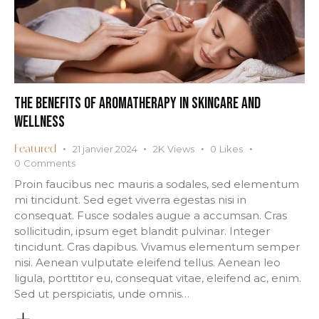
THE BENEFITS OF AROMATHERAPY IN SKINCARE AND
WELLNESS
21 janvier 2024
2K
Views
0
Likes
Featured
0
Comments
Proin faucibus nec mauris a sodales, sed elementum
mi tincidunt. Sed eget viverra egestas nisi in
consequat. Fusce sodales augue a accumsan. Cras
sollicitudin, ipsum eget blandit pulvinar. Integer
tincidunt. Cras dapibus. Vivamus elementum semper
nisi. Aenean vulputate eleifend tellus. Aenean leo
ligula, porttitor eu, consequat vitae, eleifend ac, enim.
Sed ut perspiciatis, unde omnis…