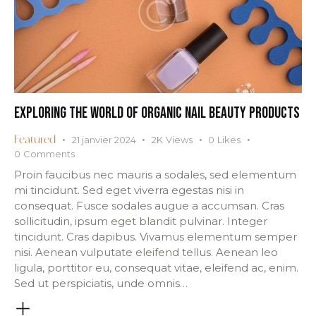
EXPLORING THE WORLD OF ORGANIC NAIL BEAUTY PRODUCTS
21 janvier 2024
2K
Views
0
Likes
Featured
0
Comments
Proin faucibus nec mauris a sodales, sed elementum
mi tincidunt. Sed eget viverra egestas nisi in
consequat. Fusce sodales augue a accumsan. Cras
sollicitudin, ipsum eget blandit pulvinar. Integer
tincidunt. Cras dapibus. Vivamus elementum semper
nisi. Aenean vulputate eleifend tellus. Aenean leo
ligula, porttitor eu, consequat vitae, eleifend ac, enim.
Sed ut perspiciatis, unde omnis…