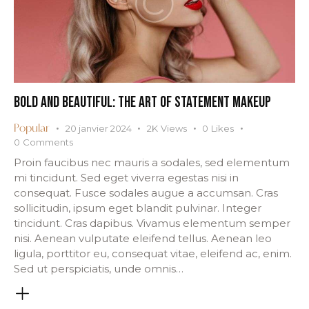
BOLD AND BEAUTIFUL: THE ART OF STATEMENT MAKEUP
20 janvier 2024
2K
Views
0
Likes
Popular
0
Comments
Proin faucibus nec mauris a sodales, sed elementum
mi tincidunt. Sed eget viverra egestas nisi in
consequat. Fusce sodales augue a accumsan. Cras
sollicitudin, ipsum eget blandit pulvinar. Integer
tincidunt. Cras dapibus. Vivamus elementum semper
nisi. Aenean vulputate eleifend tellus. Aenean leo
ligula, porttitor eu, consequat vitae, eleifend ac, enim.
Sed ut perspiciatis, unde omnis…