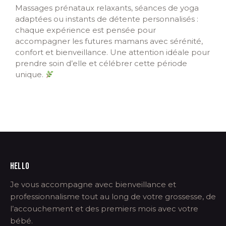
Massages prénataux relaxants, séances de yoga
adaptées ou instants de détente personnalisés :
chaque expérience est pensée pour
accompagner les futures mamans avec sérénité,
confort et bienveillance. Une attention idéale pour
prendre soin d’elle et célébrer cette période
unique.
HELLO
Je vous accompagne avec bienveillance et
professionnalisme tout au long de votre grossesse, de
l’accouchement et des premiers mois avec votre
bébé.