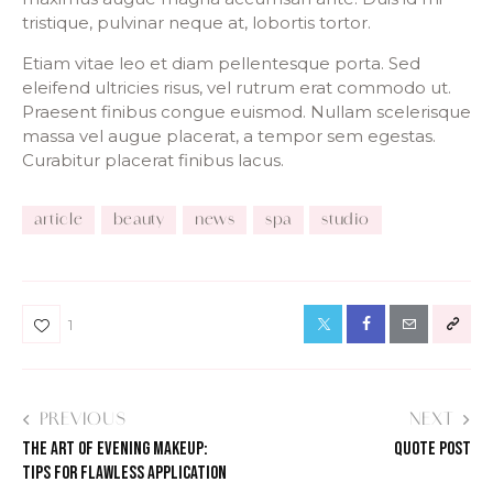
tristique, pulvinar neque at, lobortis tortor.
Etiam vitae leo et diam pellentesque porta. Sed
eleifend ultricies risus, vel rutrum erat commodo ut.
Praesent finibus congue euismod. Nullam scelerisque
massa vel augue placerat, a tempor sem egestas.
Curabitur placerat finibus lacus.
article
beauty
news
spa
studio
1
PREVIOUS
NEXT
THE ART OF EVENING MAKEUP:
QUOTE POST
TIPS FOR FLAWLESS APPLICATION