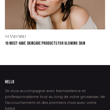
STANDARD
10 MUST-HAVE SKINCARE PRODUCTS FOR GLOWING SKIN
HELLO
Je vous accompagne avec bienveillance et
professionnalisme tout au long de votre grossesse, de
l’accouchement et des premiers mois avec votre
bébé.