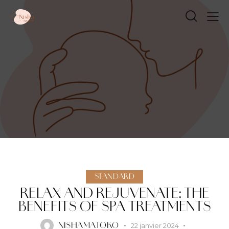
STANDARD
RELAX AND REJUVENATE: THE
BENEFITS OF SPA TREATMENTS
22 janvier 2024
NISHAMATOKO