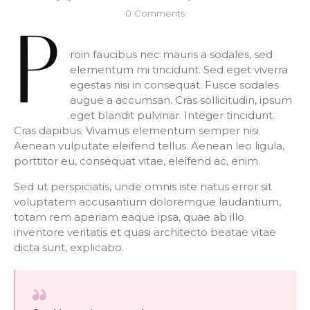
0
Comments
P
roin faucibus nec mauris a sodales, sed
elementum mi tincidunt. Sed eget viverra
egestas nisi in consequat. Fusce sodales
augue a accumsan. Cras sollicitudin, ipsum
eget blandit pulvinar. Integer tincidunt.
Cras dapibus. Vivamus elementum semper nisi.
Aenean vulputate eleifend tellus. Aenean leo ligula,
porttitor eu, consequat vitae, eleifend ac, enim.
Sed ut perspiciatis, unde omnis iste natus error sit
voluptatem accusantium doloremque laudantium,
totam rem aperiam eaque ipsa, quae ab illo
inventore veritatis et quasi architecto beatae vitae
dicta sunt, explicabo.