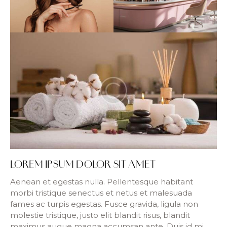
LOREM IPSUM DOLOR SIT AMET
Aenean et egestas nulla. Pellentesque habitant
morbi tristique senectus et netus et malesuada
fames ac turpis egestas. Fusce gravida, ligula non
molestie tristique, justo elit blandit risus, blandit
maximus augue magna accumsan ante. Duis id mi