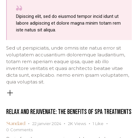
Dipiscing elit, sed do eiusmod tempor incid idunt ut
labore adipiscing et dolore magna minim totam rem
iste natus sit aliqua.
Sed ut perspiciatis, unde omnis iste natus error sit
voluptatem accusantium doloremque laudantium,
totam rem aperiam eaque ipsa, quae ab illo
inventore veritatis et quasi architecto beatae vitae
dicta sunt, explicabo. nemo enim ipsam voluptatem,
quia voluptas sit.
RELAX AND REJUVENATE: THE BENEFITS OF SPA TREATMENTS
22 janvier 2024
2K
Views
1
Like
Standard
0
Comments