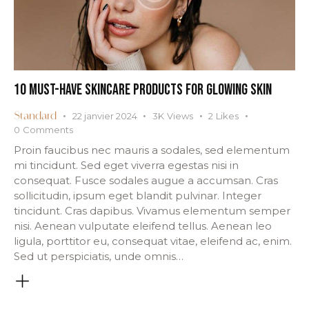
10 MUST-HAVE SKINCARE PRODUCTS FOR GLOWING SKIN
22 janvier 2024
3K
Views
2
Likes
Standard
0
Comments
Proin faucibus nec mauris a sodales, sed elementum
mi tincidunt. Sed eget viverra egestas nisi in
consequat. Fusce sodales augue a accumsan. Cras
sollicitudin, ipsum eget blandit pulvinar. Integer
tincidunt. Cras dapibus. Vivamus elementum semper
nisi. Aenean vulputate eleifend tellus. Aenean leo
ligula, porttitor eu, consequat vitae, eleifend ac, enim.
Sed ut perspiciatis, unde omnis…