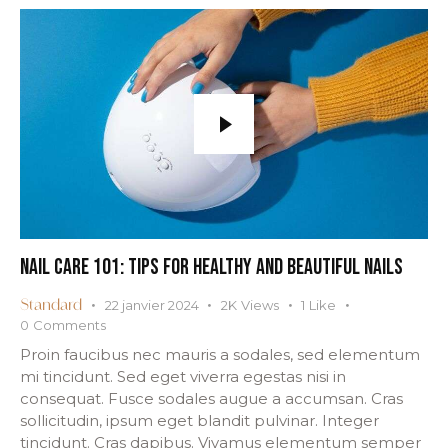
NAIL CARE 101: TIPS FOR HEALTHY AND BEAUTIFUL NAILS
22 janvier 2024
2K
Views
1
Like
Standard
0
Comments
Proin faucibus nec mauris a sodales, sed elementum
mi tincidunt. Sed eget viverra egestas nisi in
consequat. Fusce sodales augue a accumsan. Cras
sollicitudin, ipsum eget blandit pulvinar. Integer
tincidunt. Cras dapibus. Vivamus elementum semper