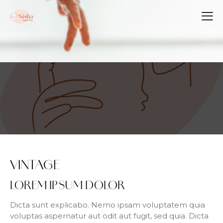
VINTAGE
LOREM IPSUM DOLOR
Dicta sunt explicabo. Nemo ipsam voluptatem quia
voluptas aspernatur aut odit aut fugit, sed quia. Dicta