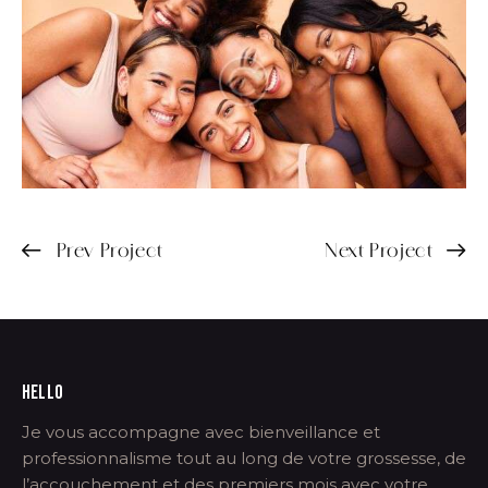
Prev Project
Next Project
HELLO
Je vous accompagne avec bienveillance et
professionnalisme tout au long de votre grossesse, de
l’accouchement et des premiers mois avec votre