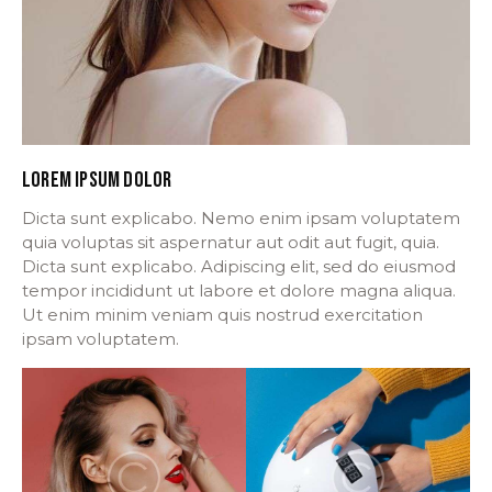
LOREM IPSUM DOLOR
Dicta sunt explicabo. Nemo enim ipsam voluptatem
quia voluptas sit aspernatur aut odit aut fugit, quia.
Dicta sunt explicabo. Adipiscing elit, sed do eiusmod
tempor incididunt ut labore et dolore magna aliqua.
Ut enim minim veniam quis nostrud exercitation
ipsam voluptatem.