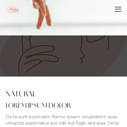
NATURAL
LOREM IPSUM DOLOR
Dicta sunt explicabo. Nemo ipsam voluptatem quia
voluptas aspernatur aut odit aut fugit, sed quia. Dicta