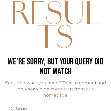
RESUL
TS
WE'RE SORRY, BUT YOUR QUERY DID
NOT MATCH
Can't find what you need? Take a moment and
do a search below or start from
our
homepage
.