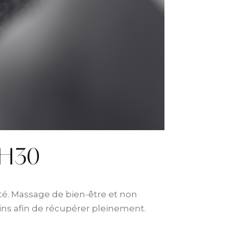
H30
té. Massage de bien-être et non
oins afin de récupérer pleinement.