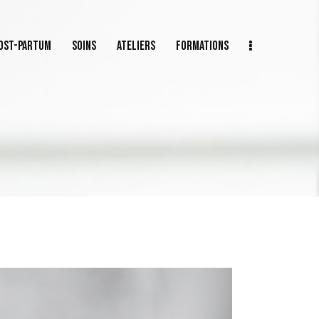
POST-PARTUM
SOINS
ATELIERS
FORMATIONS
-PARTUM
SOINS
ATELIERS
FORMATIONS
CARTES CADEAUX