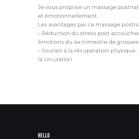
Je vous propose un massage postnata
et émotionnellement.
Les avantages par ce massage postna
– Réduction du stress post-accoucheme
émotions du 4e trimestre de grosses
– Soutien à la récupération physique
la circulation
HELLO