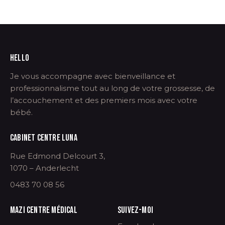
HELLO
Je vous accompagne avec bienveillance et
professionnalisme tout au long de votre grossesse, de
l’accouchement et des premiers mois avec votre
bébé.
CABINET CENTRE LUNA
Rue Edmond Delcourt 3,
1070 – Anderlecht
0483 70 08 56
MAZI CENTRE MÉDICAL
SUIVEZ-MOI