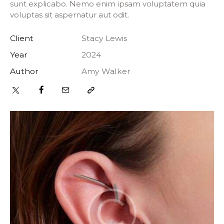
sunt explicabo. Nemo enim ipsam voluptatem quia
voluptas sit aspernatur aut odit.
Client
Stacy Lewis
Year
2024
Author
Amy Walker