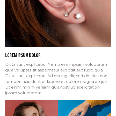
LOREM IPSUM DOLOR
Dicta sunt explicabo. Nemo enim ipsam voluptatem
quia voluptas sit aspernatur aut odit aut fugit, quia.
Dicta sunt explicabo. Adipiscing elit, sed do eiusmod
tempor incididunt ut labore et dolore magna aliqua.
Ut enim minim veniam quis nostrud exercitation
ipsam voluptatem.