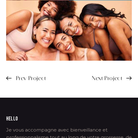
Prev Project
Next Project
HELLO
Je vous accompagne avec bienveillance et
professionnalisme tout au long de votre grossesse, de