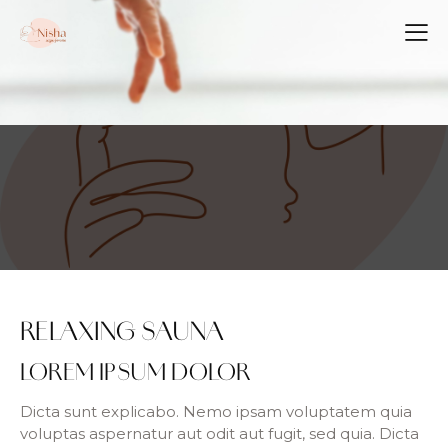
RELAXING SAUNA
LOREM IPSUM DOLOR
Dicta sunt explicabo. Nemo ipsam voluptatem quia
voluptas aspernatur aut odit aut fugit, sed quia. Dicta