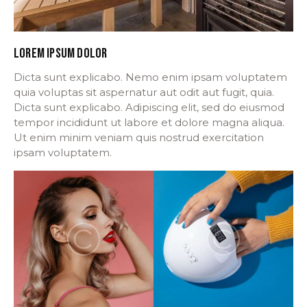
LOREM IPSUM DOLOR
Dicta sunt explicabo. Nemo enim ipsam voluptatem
quia voluptas sit aspernatur aut odit aut fugit, quia.
Dicta sunt explicabo. Adipiscing elit, sed do eiusmod
tempor incididunt ut labore et dolore magna aliqua.
Ut enim minim veniam quis nostrud exercitation
ipsam voluptatem.