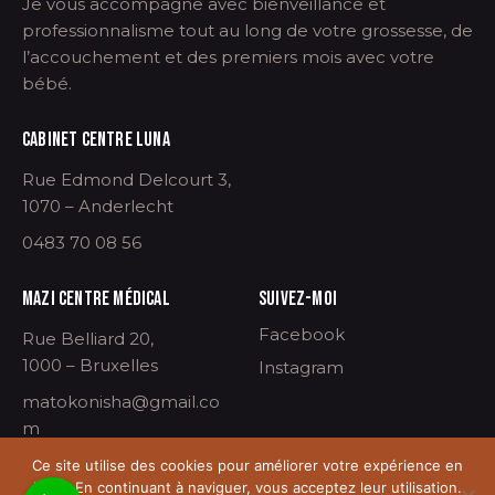
Je vous accompagne avec bienveillance et
professionnalisme tout au long de votre grossesse, de
l’accouchement et des premiers mois avec votre
bébé.
CABINET CENTRE LUNA
Rue Edmond Delcourt 3,
1070 – Anderlecht
0483 70 08 56
MAZI CENTRE MÉDICAL
SUIVEZ-MOI
Facebook
Rue Belliard 20,
1000 – Bruxelles
Instagram
matokonisha@gmail.co
m
Ce site utilise des cookies pour améliorer votre expérience en
ligne. En continuant à naviguer, vous acceptez leur utilisation.