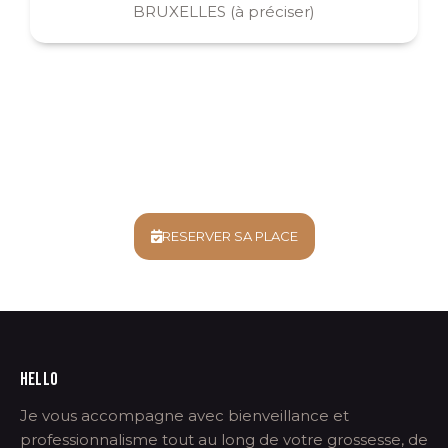
BRUXELLES (à préciser)
RESERVER SA PLACE
HELLO
Je vous accompagne avec bienveillance et
professionnalisme tout au long de votre grossesse, de