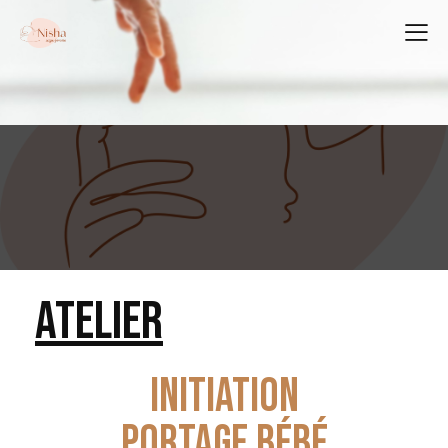
ATELIER
INITIATION
PORTAGE BÉBÉ