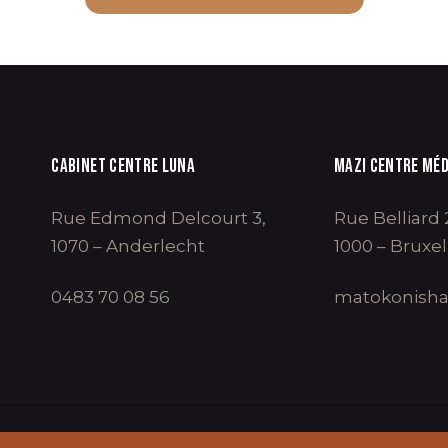
CABINET CENTRE LUNA
MAZI CENTRE MÉD
Rue Edmond Delcourt 3,
Rue Belliard 
1070 – Anderlecht
1000 – Bruxel
0483 70 08 56
matokonish