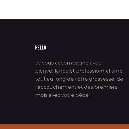
HELLO
Je vous accompagne avec
bienveillance et professionnalisme
tout au long de votre grossesse, de
l’accouchement et des premiers
mois avec votre bébé.