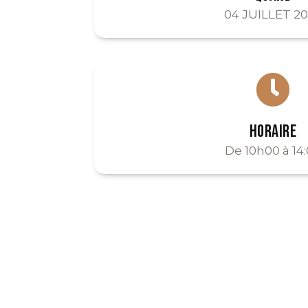
04 JUILLET 2
HORAIRE
De 10h00 à 14