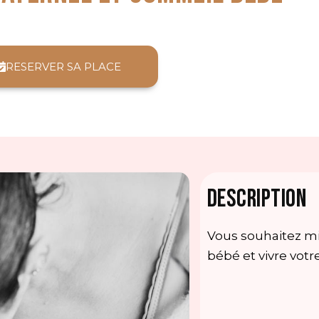
RESERVER SA PLACE
DESCRIPTION
Vous souhaitez m
bébé et vivre vot