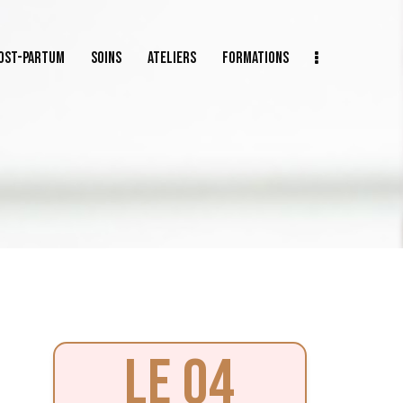
POST-PARTUM
SOINS
ATELIERS
FORMATIONS
-PARTUM
SOINS
ATELIERS
FORMATIONS
CARTES CADEAUX
LE 04