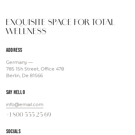
EXQUISITE SPACE
FOR TOTAL
WELLNESS
ADDRESS
Germany —
785 15h Street, Office 478
Berlin, De 81566
SAY HELLO
info@email.com
+1 800 555 25 69
SOCIALS