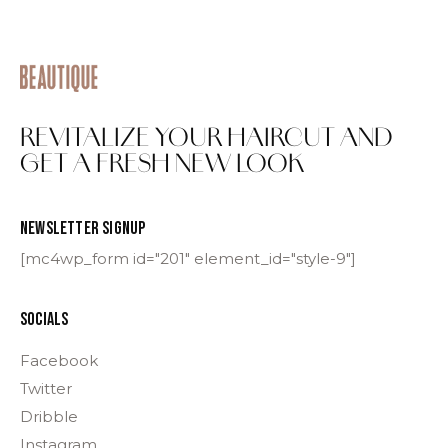
REVITALIZE YOUR HAIRCUT AND
GET A FRESH NEW LOOK
NEWSLETTER SIGNUP
[mc4wp_form id="201" element_id="style-9"]
SOCIALS
Facebook
Twitter
Dribble
Instagram