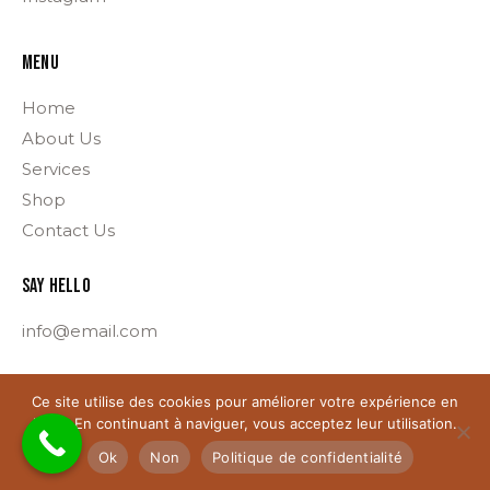
MENU
Home
About Us
Services
Shop
Contact Us
SAY HELLO
info@email.com
Ce site utilise des cookies pour améliorer votre expérience en
AxiomThemes
© {{Y}}. All rights reserved.
ligne. En continuant à naviguer, vous acceptez leur utilisation.
Ok
Non
Politique de confidentialité